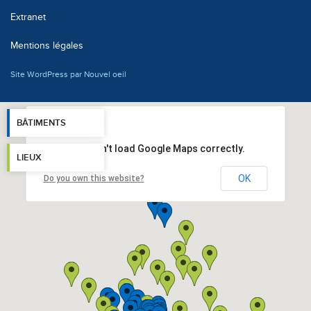
Extranet
Mentions légales
Site WordPress par Nouvel oeil
BÂTIMENTS
This page can't load Google Maps correctly.
LIEUX
OK
Do you own this website?