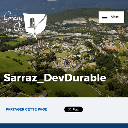
Menu
Sarraz_DevDurable
PARTAGER CETTE PAGE