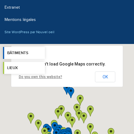
Extranet
Mentions légales
Site WordPress par Nouvel oeil
BÂTIMENTS
This page can't load Google Maps correctly.
LIEUX
OK
Do you own this website?