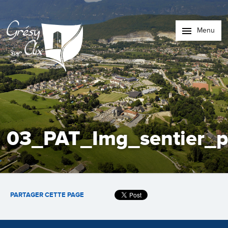
Menu
03_PAT_Img_sentier_p
PARTAGER CETTE PAGE