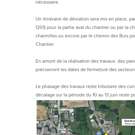
nécessaire.
Un itinéraire de déviation sera mis en place, par
1201) pour la partie aval du chantier ou par la 
charmilles ou encore par le chemin des Buis po
Chantier.
En amont de la réalisation des travaux, des pa
préciseront les dates de fermeture des secteur
Le phasage des travaux reste tributaire des co
décalage sur la période du 10 au 13 juin reste p