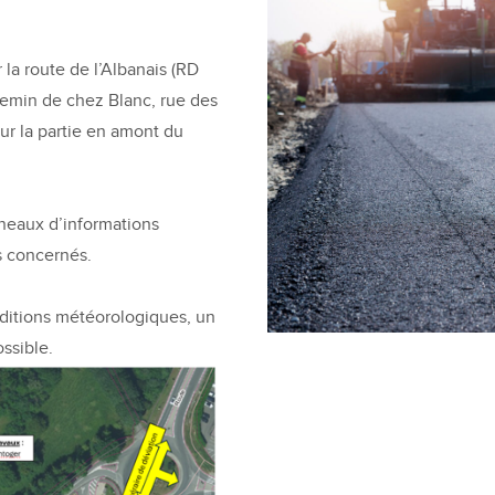
 la route de l’Albanais (RD
chemin de chez Blanc, rue des
ur la partie en amont du
nneaux d’informations
s concernés.
nditions météorologiques, un
ossible.