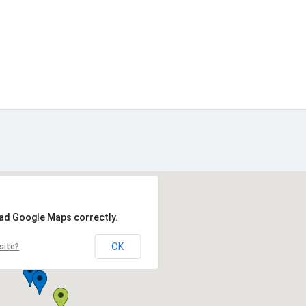
oad Google Maps correctly.
OK
site?