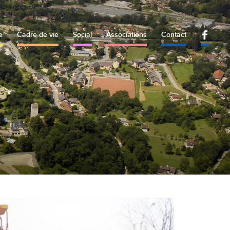
e
Cadre de vie
Social
Associations
Contact