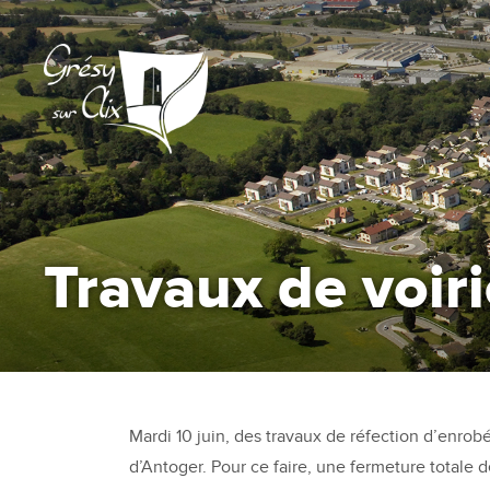
Travaux de voir
Mardi 10 juin, des travaux de réfection d’enrobé
d’Antoger. Pour ce faire, une fermeture totale 