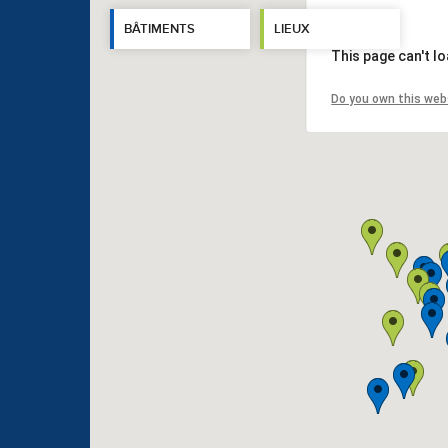
BÂTIMENTS
LIEUX
This page can't l
Do you own this web