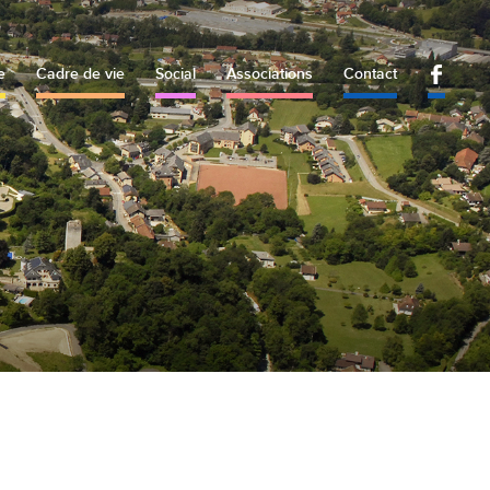
e
Cadre de vie
Social
Associations
Contact