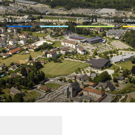
La commune
Mairie en ligne
Enfance & jeunesse
Cultur