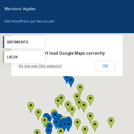
Mentions légales
Site WordPress par Nouvel oeil
BÂTIMENTS
This page can't load Google Maps correctly.
LIEUX
OK
Do you own this website?